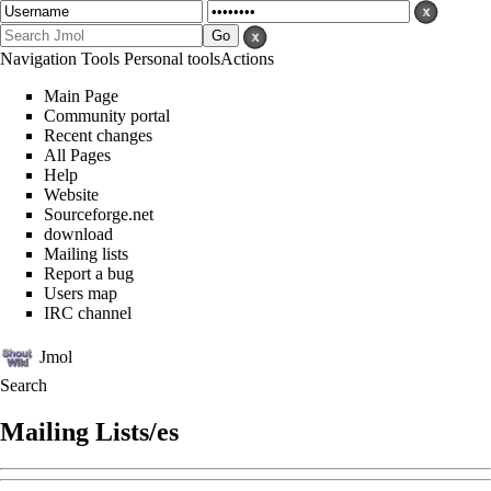
Navigation
Tools
Personal tools
Actions
Main Page
Community portal
Recent changes
All Pages
Help
Website
Sourceforge.net
download
Mailing lists
Report a bug
Users map
IRC channel
Jmol
Search
Mailing Lists/es